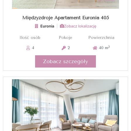
Międzyzdroje Apartament Euronia 405
Euronia
|
Zobacz lokalizację
Ilość osób
Pokoje
Powierzchnia
2
4
2
40 m
Zobacz szczegóły