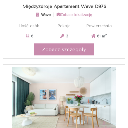
Międzyzdroje Apartament Wave D976
Wave
|
Zobacz lokalizację
Ilość osób
Pokoje
Powierzchnia
2
6
3
61 m
Zobacz szczegóły