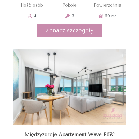
Ilość osób
Pokoje
Powierzchnia
2
4
3
60 m
Zobacz szczegóły
Międzyzdroje Apartament Wave E673