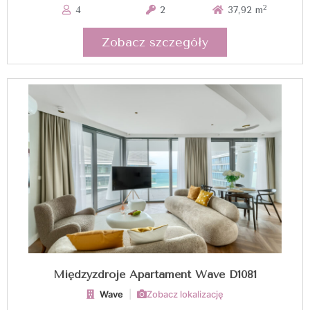
2
4
2
37,92 m
Zobacz szczegóły
Międzyzdroje Apartament Wave D1081
Wave
|
Zobacz lokalizację