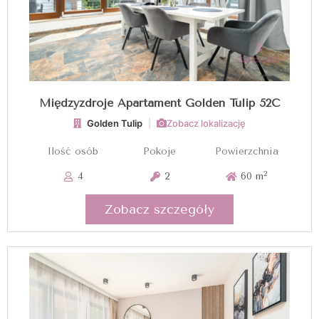
Międzyzdroje Apartament Golden Tulip 52C
Golden Tulip
|
Zobacz lokalizację
Ilość osób
Pokoje
Powierzchnia
2
4
2
60 m
Zobacz szczegóły