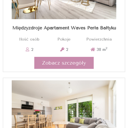
Międzyzdroje Apartament Waves Perła Bałtyku
Ilość osób
Pokoje
Powierzchnia
2
2
2
38 m
Zobacz szczegóły