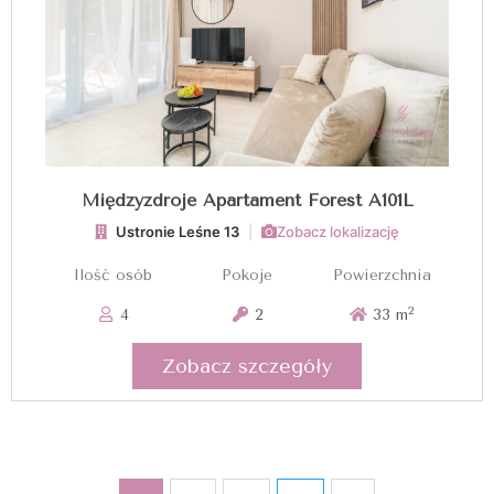
Międzyzdroje Apartament Forest A101L
Ustronie Leśne 13
|
Zobacz lokalizację
Ilość osób
Pokoje
Powierzchnia
2
4
2
33 m
Zobacz szczegóły