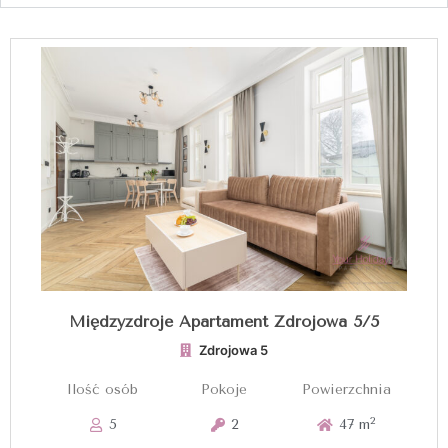
Międzyzdroje Apartament Zdrojowa 5/5
Zdrojowa 5
Ilość osób
Pokoje
Powierzchnia
2
5
2
47 m