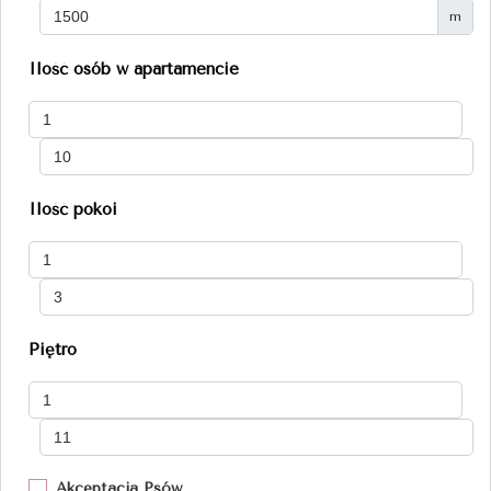
m
Ilość osób w apartamencie
Ilość pokoi
Piętro
Akceptacja Psów