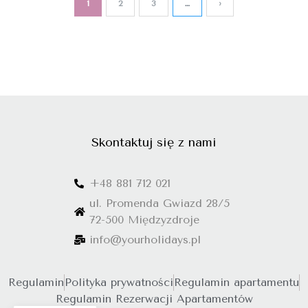
1
2
3
…
›
Skontaktuj się z nami
+48 881 712 021
ul. Promenda Gwiazd 28/5
72-500 Międzyzdroje
info@yourholidays.pl
Regulamin
Polityka prywatności
Regulamin apartamentu
Regulamin Rezerwacji Apartamentów