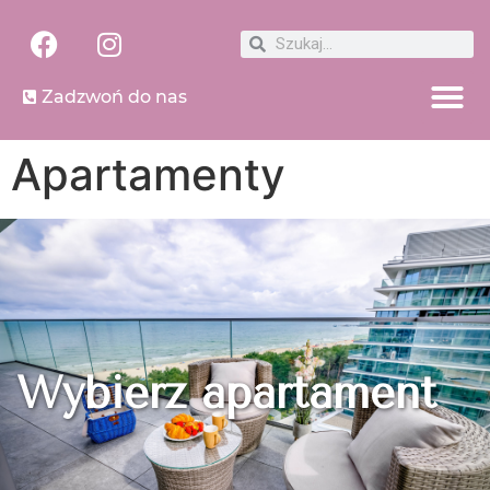
Zadzwoń do nas
Apartamenty
Wybierz apartament