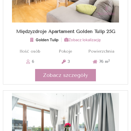
Międzyzdroje Apartament Golden Tulip 25G
Golden Tulip
|
Zobacz lokalizację
Ilość osób
Pokoje
Powierzchnia
2
6
3
76 m
Zobacz szczegóły