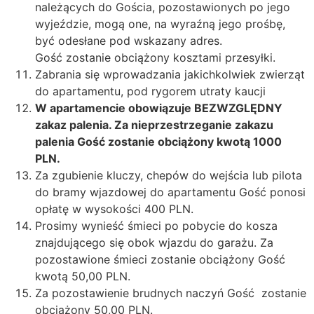
należących do Gościa, pozostawionych po jego
wyjeździe, mogą one, na wyraźną jego prośbę,
być odesłane pod wskazany adres.
Gość zostanie obciążony kosztami przesyłki.
Zabrania się wprowadzania jakichkolwiek zwierząt
do apartamentu, pod rygorem utraty kaucji
W apartamencie obowiązuje BEZWZGLĘDNY
zakaz palenia. Za nieprzestrzeganie zakazu
palenia Gość zostanie obciążony kwotą 1000
PLN.
Za zgubienie kluczy, chepów do wejścia lub pilota
do bramy wjazdowej do apartamentu Gość ponosi
opłatę w wysokości 400 PLN.
Prosimy wynieść śmieci po pobycie do kosza
znajdującego się obok wjazdu do garażu. Za
pozostawione śmieci zostanie obciążony Gość
kwotą 50,00 PLN.
Za pozostawienie brudnych naczyń Gość
zostanie
obciążony 50,00 PLN.