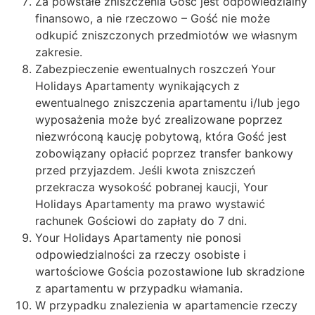
Za powstałe zniszczenia Gość jest odpowiedzialny
finansowo, a nie rzeczowo – Gość nie może
odkupić zniszczonych przedmiotów we własnym
zakresie.
Zabezpieczenie ewentualnych roszczeń Your
Holidays Apartamenty wynikających z
ewentualnego zniszczenia apartamentu i/lub jego
wyposażenia może być zrealizowane poprzez
niezwróconą kaucję pobytową, która Gość jest
zobowiązany opłacić poprzez transfer bankowy
przed przyjazdem. Jeśli kwota zniszczeń
przekracza wysokość pobranej kaucji, Your
Holidays Apartamenty ma prawo wystawić
rachunek Gościowi do zapłaty do 7 dni.
Your Holidays Apartamenty nie ponosi
odpowiedzialności za rzeczy osobiste i
wartościowe Gościa pozostawione lub skradzione
z apartamentu w przypadku włamania.
W przypadku znalezienia w apartamencie rzeczy