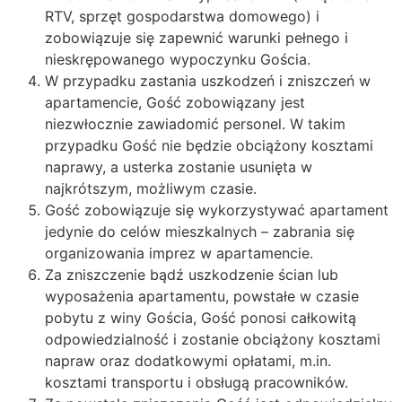
RTV, sprzęt gospodarstwa domowego) i
zobowiązuje się zapewnić warunki pełnego i
nieskrępowanego wypoczynku Gościa.
W przypadku zastania uszkodzeń i zniszczeń w
apartamencie, Gość zobowiązany jest
niezwłocznie zawiadomić personel. W takim
przypadku Gość nie będzie obciążony kosztami
naprawy, a usterka zostanie usunięta w
najkrótszym, możliwym czasie.
Gość zobowiązuje się wykorzystywać apartament
jedynie do celów mieszkalnych – zabrania się
organizowania imprez w apartamencie.
Za zniszczenie bądź uszkodzenie ścian lub
wyposażenia apartamentu, powstałe w czasie
pobytu z winy Gościa, Gość ponosi całkowitą
odpowiedzialność i zostanie obciążony kosztami
napraw oraz dodatkowymi opłatami, m.in.
kosztami transportu i obsługą pracowników.