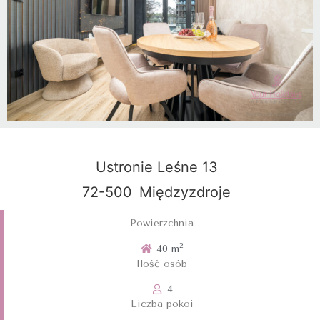
Ustronie Leśne 13
72-500
Międzyzdroje
Powierzchnia
2
40 m
Ilość osób
4
Liczba pokoi