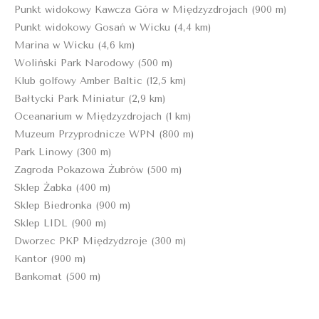
Punkt widokowy Kawcza Góra w Międzyzdrojach (900 m)
Punkt widokowy Gosań w Wicku (4,4 km)
Marina w Wicku (4,6 km)
Woliński Park Narodowy (500 m)
Klub golfowy Amber Baltic (12,5 km)
Bałtycki Park Miniatur (2,9 km)
Oceanarium w Międzyzdrojach (1 km)
Muzeum Przyprodnicze WPN (800 m)
Park Linowy (300 m)
Zagroda Pokazowa Żubrów (500 m)
Sklep Żabka (400 m)
Sklep Biedronka (900 m)
Sklep LIDL (900 m)
Dworzec PKP Międzydzroje (300 m)
Kantor (900 m)
Bankomat (500 m)