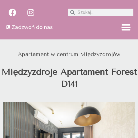
Zadzwoń do nas
Apartament w centrum Międzyzdrojów
Międzyzdroje Apartament Forest
D141