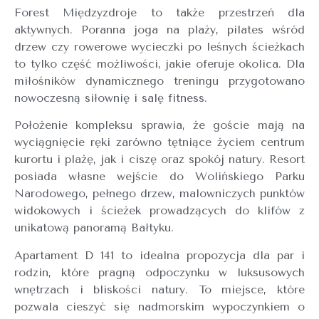
Forest Międzyzdroje to także przestrzeń dla
aktywnych. Poranna joga na plaży, pilates wśród
drzew czy rowerowe wycieczki po leśnych ścieżkach
to tylko część możliwości, jakie oferuje okolica. Dla
miłośników dynamicznego treningu przygotowano
nowoczesną siłownię i salę fitness.
Położenie kompleksu sprawia, że goście mają na
wyciągnięcie ręki zarówno tętniące życiem centrum
kurortu i plażę, jak i ciszę oraz spokój natury. Resort
posiada własne wejście do Wolińskiego Parku
Narodowego, pełnego drzew, malowniczych punktów
widokowych i ścieżek prowadzących do klifów z
unikatową panoramą Bałtyku.
Apartament D 141 to idealna propozycja dla par i
rodzin, które pragną odpoczynku w luksusowych
wnętrzach i bliskości natury. To miejsce, które
pozwala cieszyć się nadmorskim wypoczynkiem o