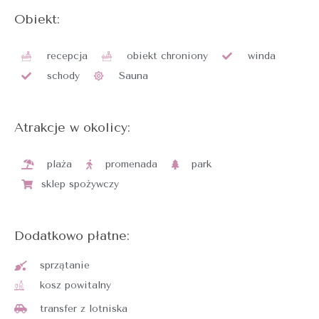
Obiekt:
recepcja
obiekt chroniony
winda
schody
Sauna
Atrakcje w okolicy:
plaża
promenada
park
sklep spożywczy
Dodatkowo płatne:
sprzątanie
kosz powitalny
transfer z lotniska