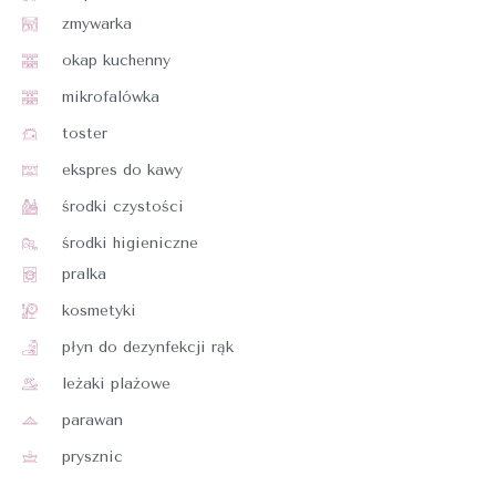
zmywarka
okap kuchenny
mikrofalówka
toster
ekspres do kawy
środki czystości
środki higieniczne
pralka
kosmetyki
płyn do dezynfekcji rąk
leżaki plażowe
parawan
prysznic