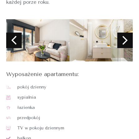
każdej porze roku.
Wyposażenie apartamentu:
pokój dzienny
sypialnia
łazienka
przedpokój
TV w pokoju dziennym
balkon