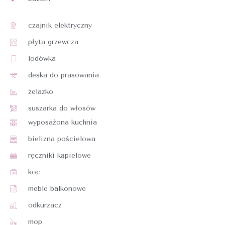
czajnik elektryczny
płyta grzewcza
lodówka
deska do prasowania
żelazko
suszarka do włosów
wyposażona kuchnia
bielizna pościelowa
ręczniki kąpielowe
koc
meble balkonowe
odkurzacz
mop