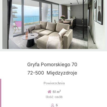
Gryfa Pomorskiego 70
72-500
Międzyzdroje
Powierzchnia
2
61 m
Ilość osób
6