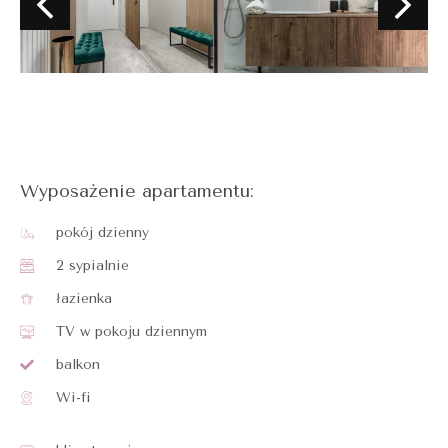
Wyposażenie apartamentu:
pokój dzienny
2 sypialnie
łazienka
TV w pokoju dziennym
balkon
Wi-fi