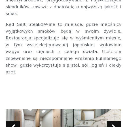
składników, zawsze z dbałością o najwyższą jakość i
smak.
Red Salt Steak&Wine to miejsce, gdzie miłośnicy
wyjątkowych smaków będą w swoim żywiole.
Restauracja specjalizuje się w wyśmienitym mięsie,
w tym wyselekcjonowanej japońskiej wołowinie
wagyu oraz cięciach z całego świata. Gościom
zapewniane są niezapomniane wrażenia kulinarnego
show, gdzie wykorzystuje się stal, sól, ogień i ciekły
azot.