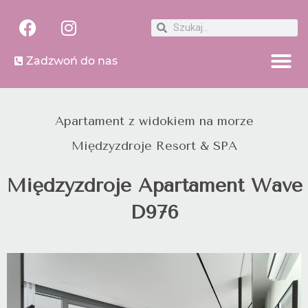
Zadzwoń do nas
Apartament z widokiem na morze
Międzyzdroje Resort & SPA
Międzyzdroje Apartament Wave
D976