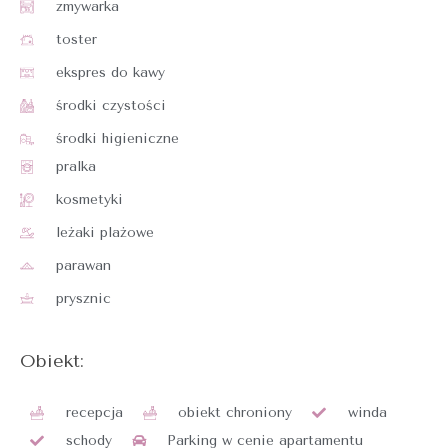
zmywarka
toster
ekspres do kawy
środki czystości
środki higieniczne
pralka
kosmetyki
leżaki plażowe
parawan
prysznic
Obiekt:
recepcja
obiekt chroniony
winda
schody
Parking w cenie apartamentu