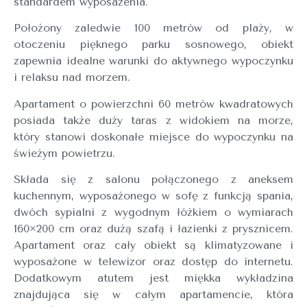
standardem wyposażenia.
Położony zaledwie 100 metrów od plaży, w
otoczeniu pięknego parku sosnowego, obiekt
zapewnia idealne warunki do aktywnego wypoczynku
i relaksu nad morzem.
Apartament o powierzchni 60 metrów kwadratowych
posiada także duży taras z widokiem na morze,
który stanowi doskonałe miejsce do wypoczynku na
świeżym powietrzu.
Składa się z salonu połączonego z aneksem
kuchennym, wyposażonego w sofę z funkcją spania,
dwóch sypialni z wygodnym łóżkiem o wymiarach
160×200 cm oraz dużą szafą i łazienki z prysznicem.
Apartament oraz cały obiekt są klimatyzowane i
wyposażone w telewizor oraz dostęp do internetu.
Dodatkowym atutem jest miękka wykładzina
znajdująca się w całym apartamencie, która