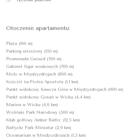
Otoczenie apartamentu:
Plaża (100 m)
Parking strzeżony (150 m)
Promenada Gwiazd (700 m)
Gabinet figur woskowych (700 m)
Molo w Międzyzdrojach (800 m)
Kościół św.Piotra Apostoła (1,1 km)
Punkt widokowy Kawcza Góra w Międzyzdrojach (900 m)
Punkt widokowy Gosań w Wicku (4,4 km)
Marina w Wicku (4,6 km)
Woliński Park Narodowy (500 m)
Klub golfowy Amber Baltic (12,5 km)
Bałtycki Park Miniatur (2,9 km)
Oceanarium w Międzyzdrojach (1,3 km)