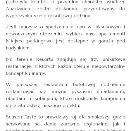
podkreśla komfort i przytulny charakter wnętrza.
Apartament został doskonale przygotowany do
wypoczynku sześcioosobowej rodziny.
Jeśli marzysz o spędzeniu urlopu w luksusowym i
nowoczesnym otoczeniu, wybierz nasz apartament!
Miejsce parkingowe jest dostępne w garażu pod
budynkiem.
Na terenie Resortu znajdują się trzy unikatowe
restauracje, z których każda oferuje niepowtarzalny
koncept kulinarny.
W pierwszej restauracji bufetowej codziennie
rozkoszować się można pysznymi śniadaniami,
obiadami i kolacjami, które doskonale komponują
się z atmosferą naszego obiektu.
Season Taste to prawdziwy raj dla smakoszy, gdzie
serwowane są dania zarówno regionalne, jak i
międzynarodowe, przygotowywane z najświeższych