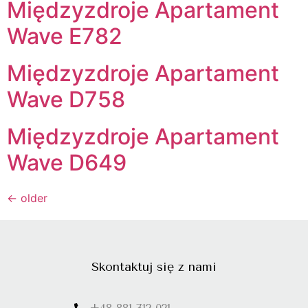
Międzyzdroje Apartament
Wave E782
Międzyzdroje Apartament
Wave D758
Międzyzdroje Apartament
Wave D649
←
older
Skontaktuj się z nami
+48 881 712 021