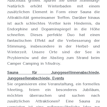
Abschluss grillen. Spüren Sie diese Stimmung?
Natürlich erhöht Winterbaden mit einem
zusätzlichen Element in Form einer Sauna die
Attraktivität gemeinsamer Treffen. Darüber hinaus
ist auch schlechtes Wetter kein Hindernis, da
Endorphine und Dopaminspiegel in die Höhe
schnellen. Dieses perfekte Duo hat einen
fantastischen Effekt auf die Verbesserung der
Stimmung, insbesondere in der Herbst- und
Winterzeit. Unsere Orte sind der See in
Przybiernów und der Abstieg zum Strand beim
Camper Camping in Misdroy.
Sauna für Junggesellinnenabschiede,
Junggesellenabschiede, Events
Sie organisieren eine Veranstaltung, ein formelles
Meeting, feiern ein besonderes Jubiläum,
möchten überraschen und suchen nach
zusätzlichen Attraktionen? Eine Sauna zu
vermieten ist eine außergewöhnliche Idee zur