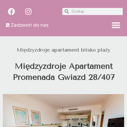
Zadzwoń do nas
Międzyzdroje apartament blisko plaży
Międzyzdroje Apartament
Promenada Gwiazd 28/407