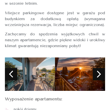
w sezonie letnim.
Miejsce parkingowe dostępne jest w garażu pod
budynkiem za dodatkową opłatą (wymagana
wcześniejsza rezerwacja, liczba miejsc ograniczona).
Zachęcamy do spędzenia wyjątkowych chwil w
naszym apartamencie, gdzie piękne widoki i urokliwy
klimat gwarantują niezapomniany pobyt!
Wyposażenie apartamentu:
pokój dzienny