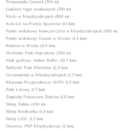
Promenada Gwiazd (700 m)
Gabinet figur woskowych (700 m)
Molo w Międzyzdrojach (800 m)
Kościół św.Piotra Apostoła (1,1 km)
Punkt widokowy Kawcza Góra w Międzyzdrojach (900 m)
Punkt widokowy Gosań w Wicku (4,4 km)
Marina w Wicku (4,6 km)
Woliński Park Narodowy (500 m)
Klub golfowy Amber Baltic (12,5 km)
Bałtycki Park Miniatur (2,9 km)
Oceanarium w Międzyzdrojach (1,3 km)
Muzeum Przyprodnicze WPN (1,3 km)
Park Linowy (1,7 km)
Zagroda Pokazowa Żubrów (1,9 km)
Sklep Żabka (450 m)
Sklep Biedronka (1,4 km)
Sklep LIDL (1,5 km)
Dworzec PKP Międzydzroje (2 km)