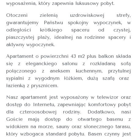
wyposażenia, który zapewnia luksusowy pobyt.
Otoczeni zielenią uzdrowiskowej strefy,
gwarantujemy Państwu spokojny wypoczynek, w
odległości krótkiego spaceru od czystej,
piaszczystej plaży, idealnej na rodzinne spacery i
aktywny wypoczynek.
Apartament o powierzchni 43 m2 plus balkon składa
się z eleganckiego salonu z rozkładaną sofą
połączonego z aneksem kuchennym, przytulnej
sypialni z wygodnym łóżkiem, dużą szafą oraz
łazienką z prysznicem.
Nasz apartament jest wyposażony w telewizor oraz
dostęp do Internetu, zapewniając komfortowy pobyt
dla czteroosobowej rodziny. Dodatkowo, nasi
Goście mają dostęp do otwartego basenu z
widokiem na morze, sauny oraz słonecznego tarasu,
który wzbogaca standard pobytu. Basen czynny jest