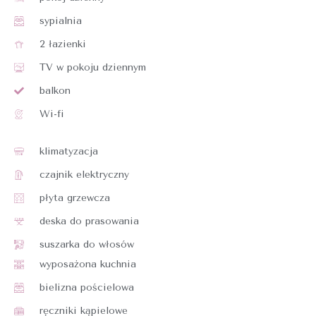
sypialnia
2 łazienki
TV w pokoju dziennym
balkon
Wi-fi
klimatyzacja
czajnik elektryczny
płyta grzewcza
deska do prasowania
suszarka do włosów
wyposażona kuchnia
bielizna pościelowa
ręczniki kąpielowe