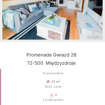
Promenada Gwiazd 28
72-500
Międzyzdroje
Powierzchnia
2
43 m
Ilość osób
4
Liczba pokoi