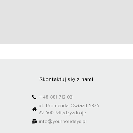
Skontaktuj się z nami
+48 881 712 021
ul. Promenda Gwiazd 28/5
72-500 Międzyzdroje
info@yourholidays.pl