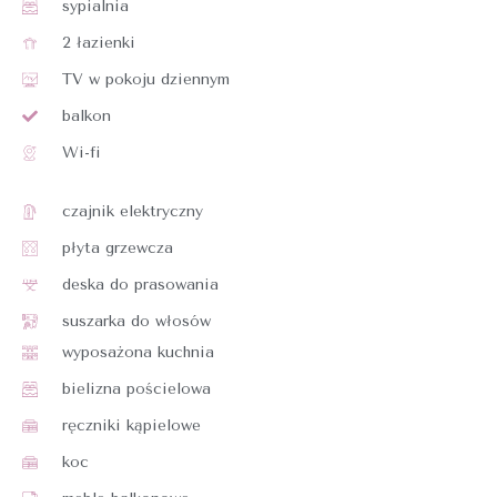
sypialnia
2 łazienki
TV w pokoju dziennym
balkon
Wi-fi
czajnik elektryczny
płyta grzewcza
deska do prasowania
suszarka do włosów
wyposażona kuchnia
bielizna pościelowa
ręczniki kąpielowe
koc