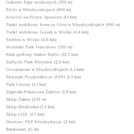
Gabinet figur woskowych (700 m)
Molo w Międzyzdrojach (800 m)
Kościół św.Piotra Apostoła (1,1 km)
Punkt widokowy Kawcza Góra w Międzyzdrojach (900 m)
Punkt widokowy Gosań w Wicku (4,4 km)
Marina w Wicku (4,6 km)
Woliński Park Narodowy (500 m)
Klub golfowy Amber Baltic (12,5 km)
Bałtycki Park Miniatur (2,9 km)
Oceanarium w Międzyzdrojach (1,3 km)
Muzeum Przyprodnicze WPN (1,3 km)
Park Linowy (1,7 km)
Zagroda Pokazowa Żubrów (1,9 km)
Sklep Żabka (450 m)
Sklep Biedronka (1,4 km)
Sklep LIDL (1,5 km)
Dworzec PKP Międzydzroje (2 km)
Bankomat (15 m)