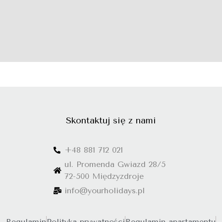
Skontaktuj się z nami
+48 881 712 021
ul. Promenda Gwiazd 28/5
72-500 Międzyzdroje
info@yourholidays.pl
Regulamin
Polityka prywatności
Regulamin apartamentu