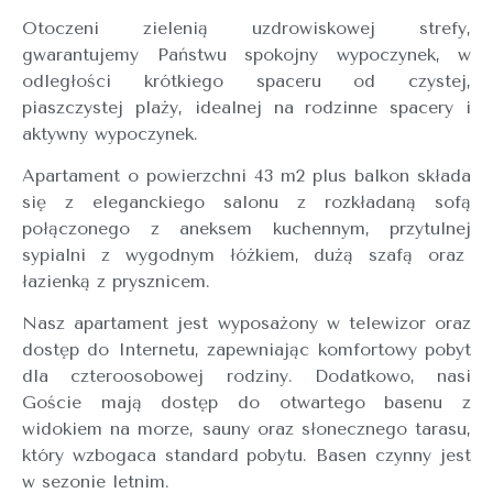
Otoczeni zielenią uzdrowiskowej strefy,
gwarantujemy Państwu spokojny wypoczynek, w
odległości krótkiego spaceru od czystej,
piaszczystej plaży, idealnej na rodzinne spacery i
aktywny wypoczynek.
Apartament o powierzchni 43 m2 plus balkon składa
się z eleganckiego salonu z rozkładaną sofą
połączonego z aneksem kuchennym, przytulnej
sypialni z wygodnym łóżkiem, dużą szafą oraz
łazienką z prysznicem.
Nasz apartament jest wyposażony w telewizor oraz
dostęp do Internetu, zapewniając komfortowy pobyt
dla czteroosobowej rodziny. Dodatkowo, nasi
Goście mają dostęp do otwartego basenu z
widokiem na morze, sauny oraz słonecznego tarasu,
który wzbogaca standard pobytu. Basen czynny jest
w sezonie letnim.