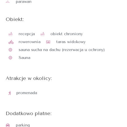
parawan
Obiekt:
recepcja
obiekt chroniony
rowerownia
taras widokowy
sauna sucha na dachu (rezerwacja u ochrony)​
Sauna
Atrakcje w okolicy:
promenada
Dodatkowo płatne:
parking