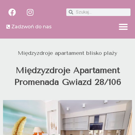
Zadzwoń do nas
Międzyzdroje apartament blisko plaży
Międzyzdroje Apartament
Promenada Gwiazd 28/106