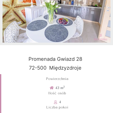
Promenada Gwiazd 28
72-500
Międzyzdroje
Powierzchnia
2
43 m
Ilość osób
4
Liczba pokoi