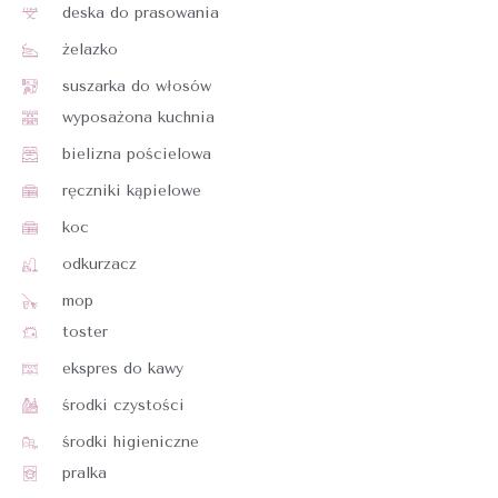
deska do prasowania
żelazko
suszarka do włosów
wyposażona kuchnia
bielizna pościelowa
ręczniki kąpielowe
koc
odkurzacz
mop
toster
ekspres do kawy
środki czystości
środki higieniczne
pralka