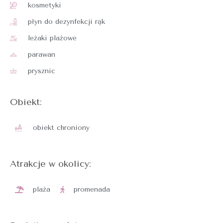
kosmetyki
płyn do dezynfekcji rąk
leżaki plażowe
parawan
prysznic
Obiekt:
obiekt chroniony
Atrakcje w okolicy:
plaża
promenada