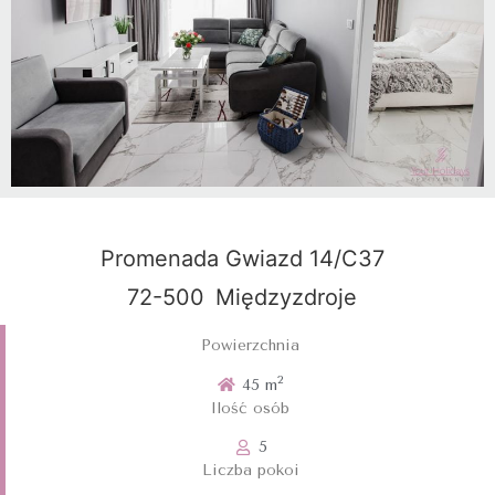
Promenada Gwiazd 14/C37
72-500
Międzyzdroje
Powierzchnia
2
45 m
Ilość osób
5
Liczba pokoi