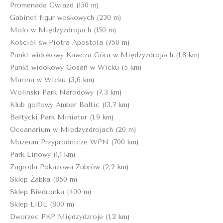
Promenada Gwiazd (150 m)
Gabinet figur woskowych (230 m)
Molo w Międzyzdrojach (150 m)
Kościół św.Piotra Apostoła (750 m)
Punkt widokowy Kawcza Góra w Międzyzdrojach (1,8 km)
Punkt widokowy Gosań w Wicku (5 km)
Marina w Wicku (3,6 km)
Woliński Park Narodowy (7,3 km)
Klub golfowy Amber Baltic (13,7 km)
Bałtycki Park Miniatur (1,9 km)
Oceanarium w Międzyzdrojach (20 m)
Muzeum Przyprodnicze WPN (700 km)
Park Linowy (1,1 km)
Zagroda Pokazowa Żubrów (2,2 km)
Sklep Żabka (850 m)
Sklep Biedronka (400 m)
Sklep LIDL (800 m)
Dworzec PKP Międzydzroje (1,2 km)