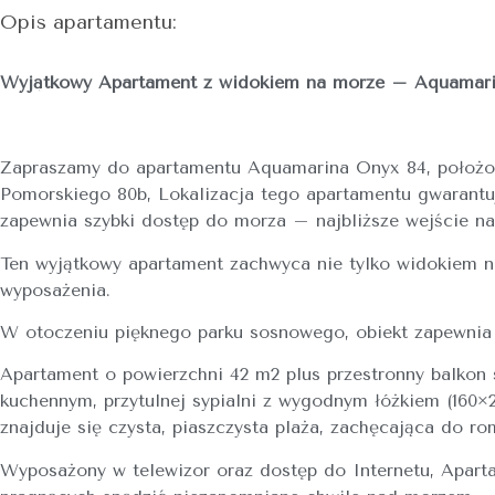
Opis apartamentu:
Wyjątkowy Apartament z widokiem na morze – Aquamar
Zapraszamy do apartamentu Aquamarina Onyx 84, położon
Pomorskiego 80b, Lokalizacja tego apartamentu gwarantu
zapewnia szybki dostęp do morza – najbliższe wejście na
Ten wyjątkowy apartament zachwyca nie tylko widokiem n
wyposażenia.
W otoczeniu pięknego parku sosnowego, obiekt zapewnia
Apartament o powierzchni 42 m2 plus przestronny balkon
kuchennym, przytulnej sypialni z wygodnym łóżkiem (160×2
znajduje się czysta, piaszczysta plaża, zachęcająca do 
Wyposażony w telewizor oraz dostęp do Internetu, Apar