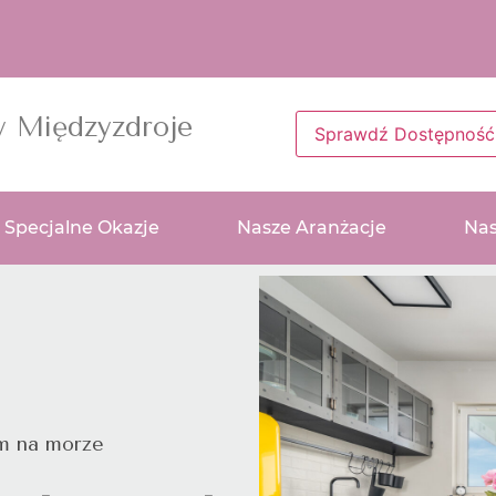
y Międzyzdroje
Sprawdź Dostępność
Specjalne Okazje
Nasze Aranżacje
Nas
m na morze