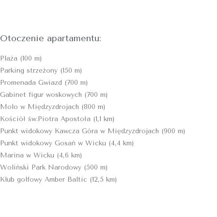
Otoczenie apartamentu:
Plaża (100 m)
Parking strzeżony (150 m)
Promenada Gwiazd (700 m)
Gabinet figur woskowych (700 m)
Molo w Międzyzdrojach (800 m)
Kościół św.Piotra Apostoła (1,1 km)
Punkt widokowy Kawcza Góra w Międzyzdrojach (900 m)
Punkt widokowy Gosań w Wicku (4,4 km)
Marina w Wicku (4,6 km)
Woliński Park Narodowy (500 m)
Klub golfowy Amber Baltic (12,5 km)