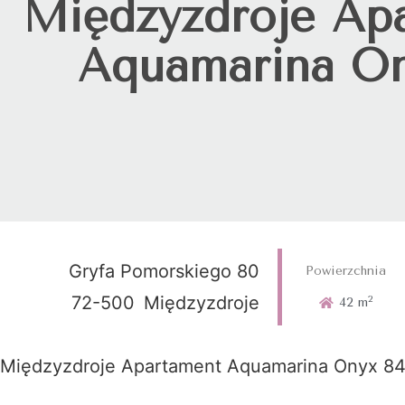
Międzyzdroje Ap
Aquamarina On
Gryfa Pomorskiego 80
Powierzchnia
72-500
Międzyzdroje
2
42 m
Międzyzdroje Apartament Aquamarina Onyx 8