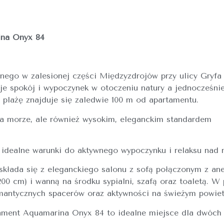
ina Onyx 84
ego w zalesionej części Międzyzdrojów przy ulicy Gryfa
je spokój i wypoczynek w otoczeniu natury a jednocześni
 plażę znajduje się zaledwie 100 m od apartamentu.
a morze, ale również wysokim, eleganckim standardem
 idealne warunki do aktywnego wypoczynku i relaksu nad
 składa się z eleganckiego salonu z sofą połączonym z a
00 cm) i wanną na środku sypialni, szafą oraz toaletą. W 
romantycznych spacerów oraz aktywności na świeżym powiet
tament Aquamarina Onyx 84 to idealne miejsce dla dwóch