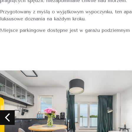
pragnących spędzić niezapomniane chwile nad morzem.
Przygotowany z myślą o wyjątkowym wypoczynku, ten ap
luksusowe doznania na każdym kroku.
Miejsce parkingowe dostępne jest w garażu podziemnym 