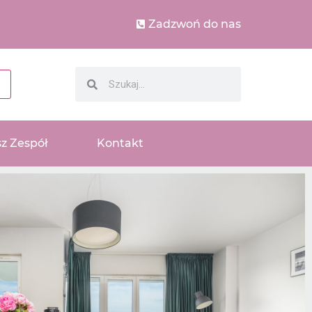
Zadzwoń do nas
z Zespół
Kontakt