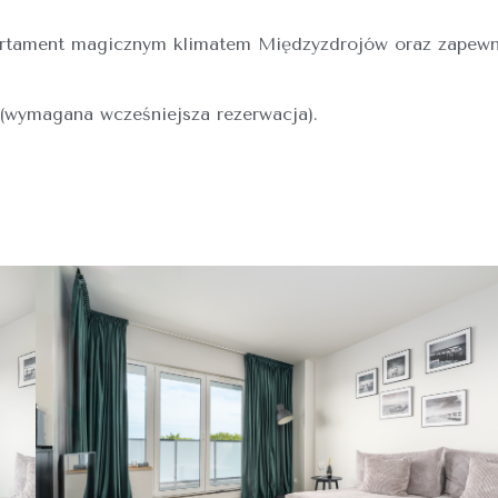
artament magicznym klimatem Międzyzdrojów oraz zapewn
(wymagana wcześniejsza rezerwacja).