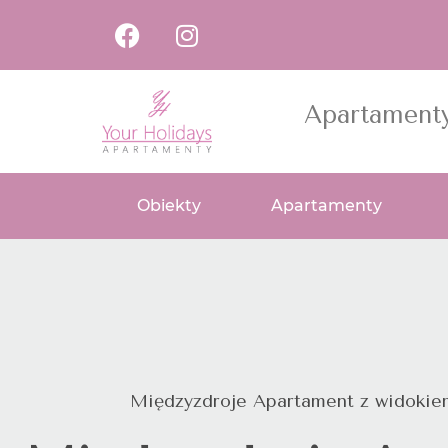
Apartament
Obiekty
Apartamenty
Międzyzdroje Apartament z widokie