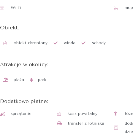
Wi-fi
mop
Obiekt:
obiekt chroniony
winda
schody
Atrakcje w okolicy:
plaża
park
Dodatkowo płatne:
sprzątanie
kosz powitalny
łóż
transfer z lotniska
dod
dzie