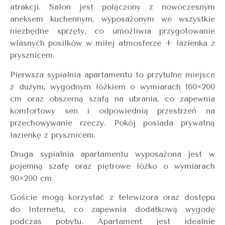
atrakcji. Salon jest połączony z nowoczesnym
aneksem kuchennym, wyposażonym we wszystkie
niezbędne sprzęty, co umożliwia przygotowanie
własnych posiłków w miłej atmosferze + łazienka z
prysznicem.
Pierwsza sypialnia apartamentu to przytulne miejsce
z dużym, wygodnym łóżkiem o wymiarach 160×200
cm oraz obszerną szafą na ubrania, co zapewnia
komfortowy sen i odpowiednią przestrzeń na
przechowywanie rzeczy. Pokój posiada prywatną
łazienkę z prysznicem.
Druga sypialnia apartamentu wyposażona jest w
pojemną szafę oraz piętrowe łóżko o wymiarach
90×200 cm.
Goście mogą korzystać z telewizora oraz dostępu
do Internetu, co zapewnia dodatkową wygodę
podczas pobytu. Apartament jest idealnie