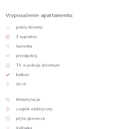
Wyposażenie apartamentu:
pokój dzienny
2 sypialnie
łazienka
przedpokój
TV w pokoju dziennym
balkon
Wi-fi
klimatyzacja
czajnik elektryczny
płyta grzewcza
lodówka