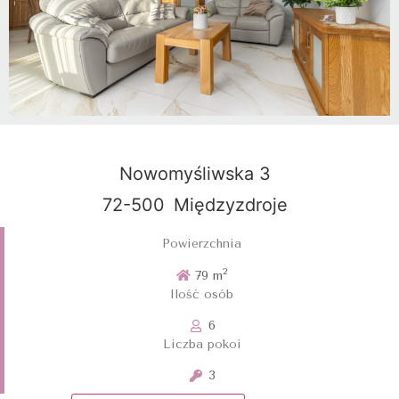
Nowomyśliwska 3
72-500
Międzyzdroje
Powierzchnia
2
79 m
Ilość osób
6
Liczba pokoi
3