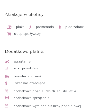
Atrakcje w okolicy:
plaża
promenada
plac zabaw
sklep spożywczy
Dodatkowo płatne:
sprzątanie
kosz powitalny
transfer z lotniska
łóżeczko dziecięce
dodatkowa pościel dla dzieci do lat 4
dodatkowe sprzątanie
dodatkowa wymiana bielizny pościelowej