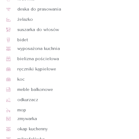
deska do prasowania
żelazko
suszarka do włosów
bidet
wyposażona kuchnia
bielizna pościelowa
ręczniki kąpielowe
koc
meble balkonowe
odkurzacz
mop
zmywarka
okap kuchenny