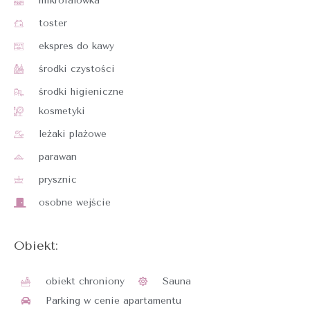
mikrofalówka
toster
ekspres do kawy
środki czystości
środki higieniczne
kosmetyki
leżaki plażowe
parawan
prysznic
osobne wejście
Obiekt:
obiekt chroniony
Sauna
Parking w cenie apartamentu