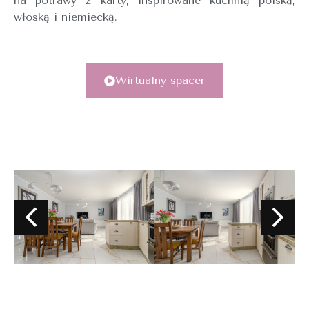
na potrawy z karty, inspirowane kuchnią polską,
włoską i niemiecką.
Wirtualny spacer