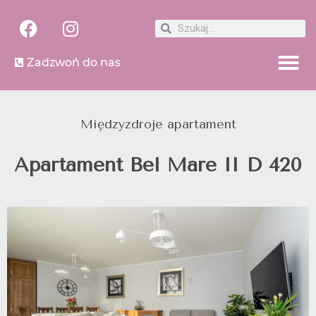
Zadzwoń do nas
Międzyzdroje apartament
Apartament Bel Mare II D 420