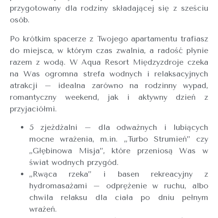
przygotowany dla rodziny składającej się z sześciu
osób.
Po krótkim spacerze z Twojego apartamentu trafiasz
do miejsca, w którym czas zwalnia, a radość płynie
razem z wodą. W Aqua Resort Międzyzdroje czeka
na Was ogromna strefa wodnych i relaksacyjnych
atrakcji – idealna zarówno na rodzinny wypad,
romantyczny weekend, jak i aktywny dzień z
przyjaciółmi.
5 zjeżdżalni – dla odważnych i lubiących
mocne wrażenia, m.in. „Turbo Strumień” czy
„Głębinowa Misja”, które przeniosą Was w
świat wodnych przygód.
„Rwąca rzeka” i basen rekreacyjny z
hydromasażami – odprężenie w ruchu, albo
chwila relaksu dla ciała po dniu pełnym
wrażeń.