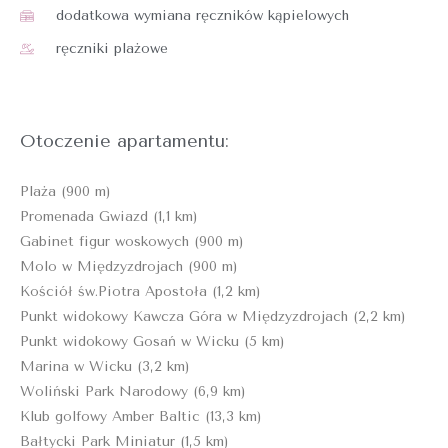
dodatkowa wymiana ręczników kąpielowych
ręczniki plażowe
Otoczenie apartamentu:
Plaża (900 m)
Promenada Gwiazd (1,1 km)
Gabinet figur woskowych (900 m)
Molo w Międzyzdrojach (900 m)
Kościół św.Piotra Apostoła (1,2 km)
Punkt widokowy Kawcza Góra w Międzyzdrojach (2,2 km)
Punkt widokowy Gosań w Wicku (5 km)
Marina w Wicku (3,2 km)
Woliński Park Narodowy (6,9 km)
Klub golfowy Amber Baltic (13,3 km)
Bałtycki Park Miniatur (1,5 km)