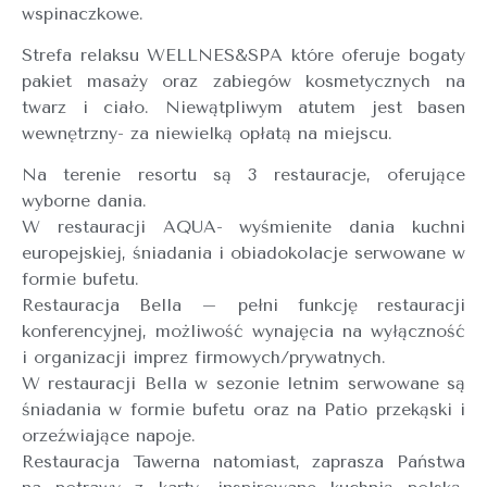
wspinaczkowe.
Strefa relaksu WELLNES&SPA które oferuje bogaty
pakiet masaży oraz zabiegów kosmetycznych na
twarz i ciało. Niewątpliwym atutem jest basen
wewnętrzny- za niewielką opłatą na miejscu.
Na terenie resortu są 3 restauracje, oferujące
wyborne dania.
W restauracji AQUA- wyśmienite dania kuchni
europejskiej, śniadania i obiadokolacje serwowane w
formie bufetu.
Restauracja Bella – pełni funkcję restauracji
konferencyjnej, możliwość wynajęcia na wyłączność
i organizacji imprez firmowych/prywatnych.
W restauracji Bella w sezonie letnim serwowane są
śniadania w formie bufetu oraz na Patio przekąski i
orzeźwiające napoje.
Restauracja Tawerna natomiast, zaprasza Państwa