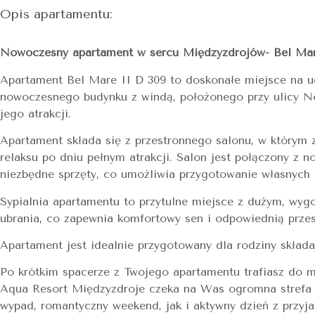
Opis apartamentu:
Nowoczesny apartament w sercu Międzyzdrojów- Bel Mar
Apartament Bel Mare II D 309 to doskonałe miejsce na ud
nowoczesnego budynku z windą, położonego przy ulicy No
jego atrakcji.
Apartament składa się z przestronnego salonu, w którym 
relaksu po dniu pełnym atrakcji. Salon jest połączony 
niezbędne sprzęty, co umożliwia przygotowanie własnych 
Sypialnia apartamentu to przytulne miejsce z dużym, wy
ubrania, co zapewnia komfortowy sen i odpowiednią przes
Apartament jest idealnie przygotowany dla rodziny składa
Po krótkim spacerze z Twojego apartamentu trafiasz do m
Aqua Resort Międzyzdroje czeka na Was ogromna strefa w
wypad, romantyczny weekend, jak i aktywny dzień z przyja