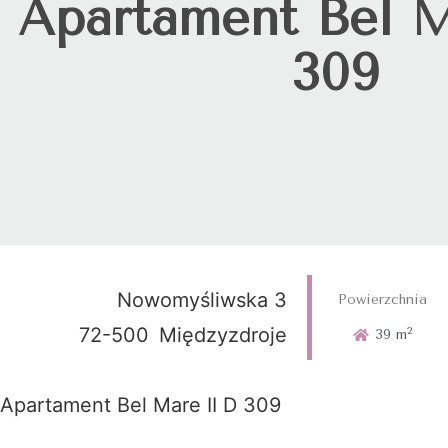
Apartament Bel M
309
Nowomyśliwska 3
Powierzchnia
72-500
Międzyzdroje
2
39 m
Apartament Bel Mare II D 309