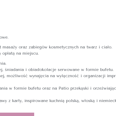
kowe.
 masaży oraz zabiegów kosmetycznych na twarz i ciało.
 opłatą na miejscu.
nia.
j, śniadania i obiadokolacje serwowane w formie bufetu.
jnej, możliwość wynajęcia na wyłączność i organizacji imp
nia w formie bufetu oraz na Patio przekąski i orzeźwiają
wy z karty, inspirowane kuchnią polską, włoską i niemiec