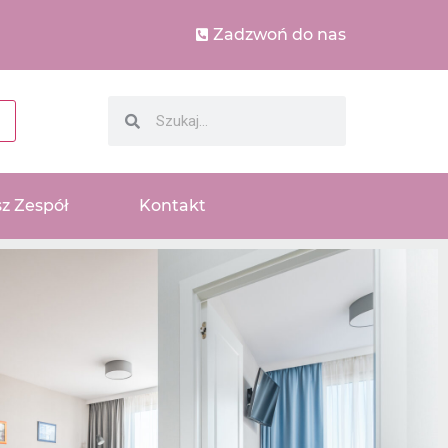
Zadzwoń do nas
z Zespół
Kontakt