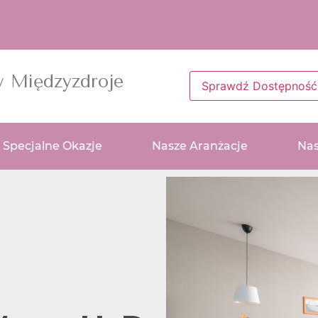
y Międzyzdroje
Sprawdź Dostępność
Specjalne Okazje
Nasze Aranżacje
Nas