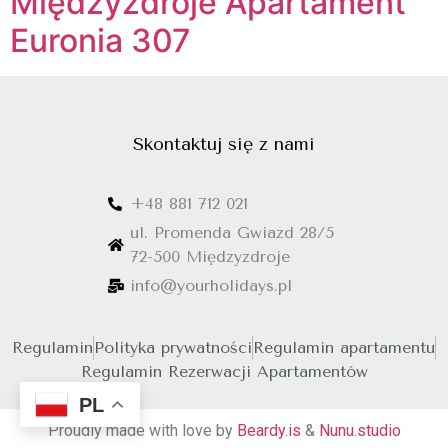
Międzyzdroje Apartament
Euronia 307
Skontaktuj się z nami
+48 881 712 021
ul. Promenda Gwiazd 28/5
72-500 Międzyzdroje
info@yourholidays.pl
Regulamin
Polityka prywatności
Regulamin apartamentu
Regulamin Rezerwacji Apartamentów
PL
Proudly made with love by
Beardy.is
&
Nunu.studio