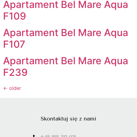
Apartament Bel Mare Aqua
F109
Apartament Bel Mare Aqua
F107
Apartament Bel Mare Aqua
F239
←
older
Skontaktuj się z nami
+48 881 712 021